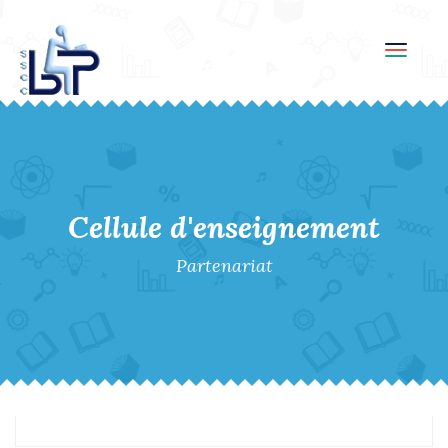
Toggl
navig
Cellule d'enseignement
Partenariat