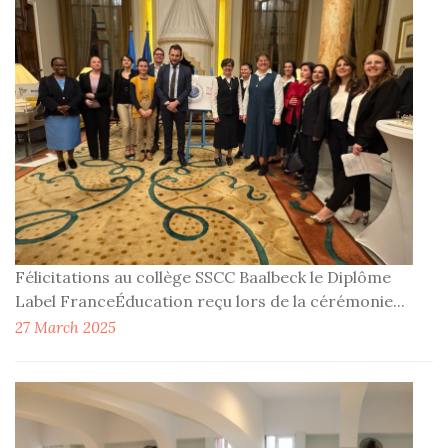
Félicitations au collège SSCC Baalbeck le Diplôme
Label FranceÉducation reçu lors de la cérémonie...
27 March 2025