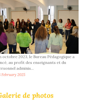
n octobre 2023, le Bureau Pédagogique a
ancé, au profit des enseignants et du
ersonnel adminis...
8 February 2025
alerie de photos