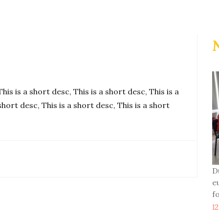
This is a short desc, This is a short desc, This is a
short desc, This is a short desc, This is a short
D
e
f
1