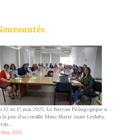
Nouveautés
u 12 au 17 mai 2025, Le Bureau Pédagogique a
u la joie d’accueillir Mme Marie Anne Leduby,
orm...
2 May 2025