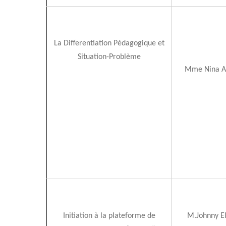
La Differentiation Pédagogique et
Situation-Problème
Mme Nina A
Initiation à la plateforme de
M.Johnny E