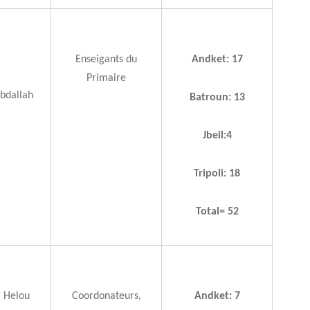
Enseigants du
Andket: 17
Primaire
bdallah
Batroun: 13
Jbeil:4
Tripoli: 18
Total= 52
l Helou
Coordonateurs,
Andket: 7