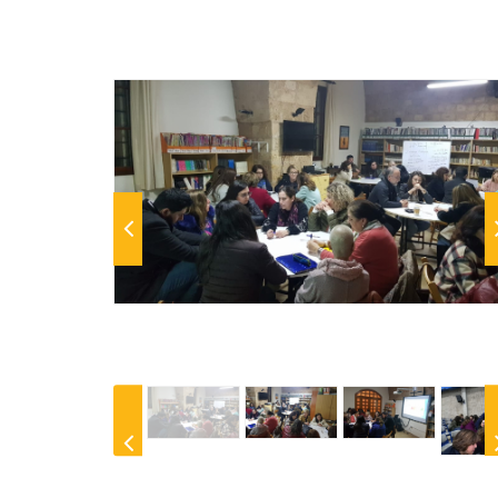
Previous
N