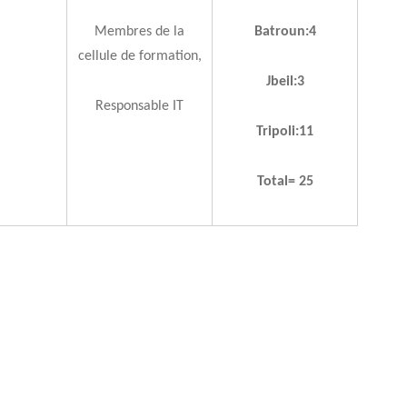
Membres de la
Batroun:4
cellule de formation,
Jbeil:3
Responsable IT
Tripoli:11
Total= 25