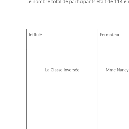
Le nombre total de participants était de 114 e
ext
Intitulé
Formateur
La Classe Inversée
Mme Nancy 