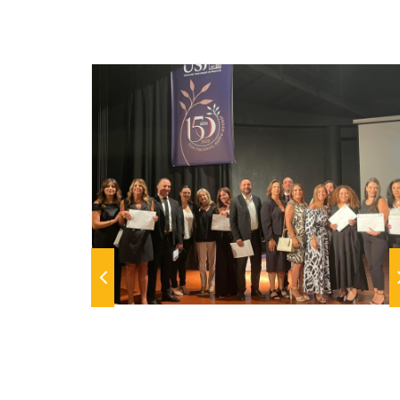
Previous
N