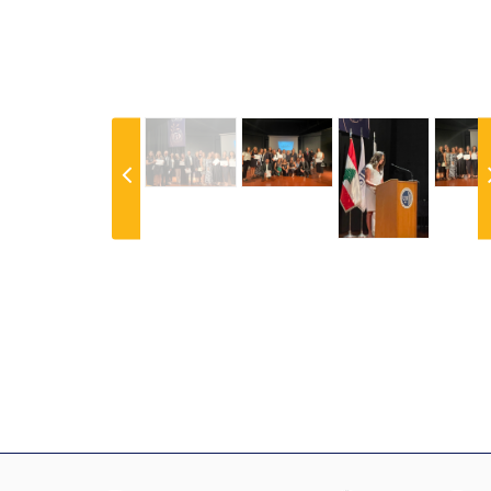
Previous
N