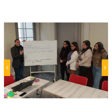
Previous
Next