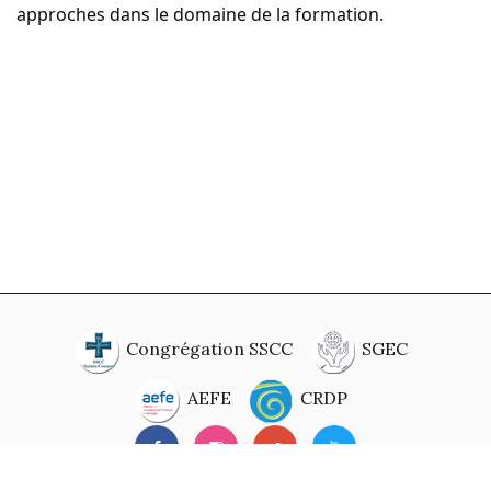
approches dans le domaine de la formation.
Congrégation SSCC
SGEC
AEFE
CRDP