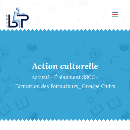
Toggl
navig
Action culturelle
Accueil
-
Événement SSCC
-
Formation des Formateurs_Groupe Cadre