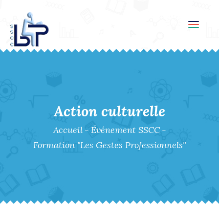
Toggl
navig
Action culturelle
Accueil
-
Événement SSCC
-
Formation "Les Gestes Professionnels"