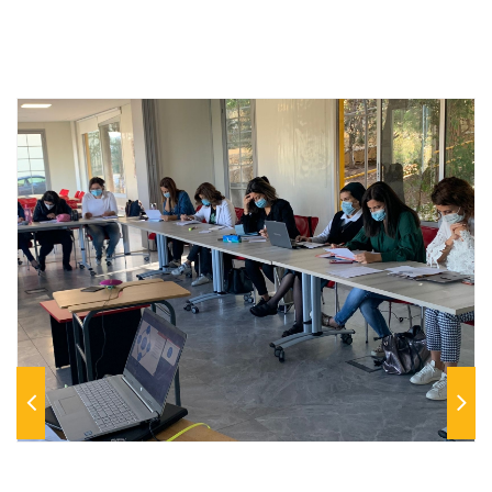
Previous
Next