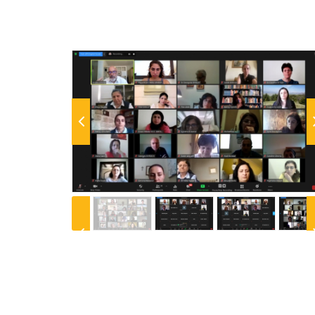
Previous
N
Previous
N