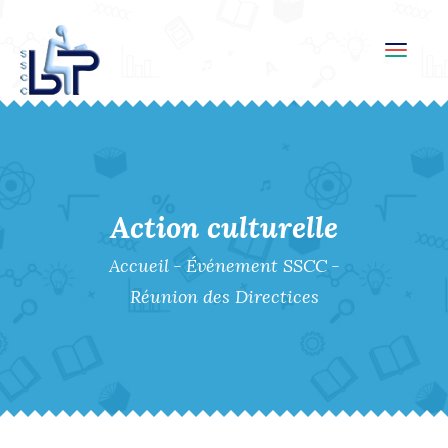
Toggl
navig
Action culturelle
Accueil
-
Événement SSCC
-
Réunion des Directices