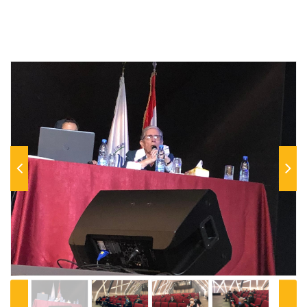
Previous
Next