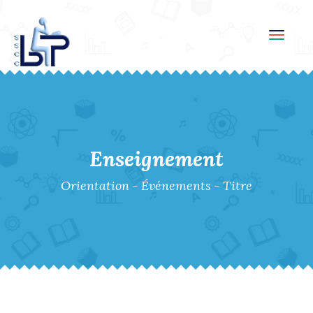
Toggl
navig
Enseignement
Orientation
-
Événements
-
Titre