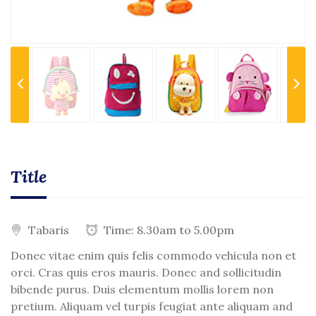
Previous
Next
Title
Tabaris
Time: 8.30am to 5.00pm
Donec vitae enim quis felis commodo vehicula non et
orci. Cras quis eros mauris. Donec and sollicitudin
bibende purus. Duis elementum mollis lorem non
pretium. Aliquam vel turpis feugiat ante aliquam and