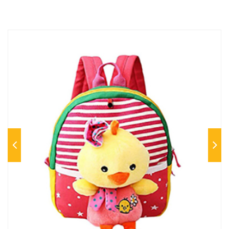
Previous
Next